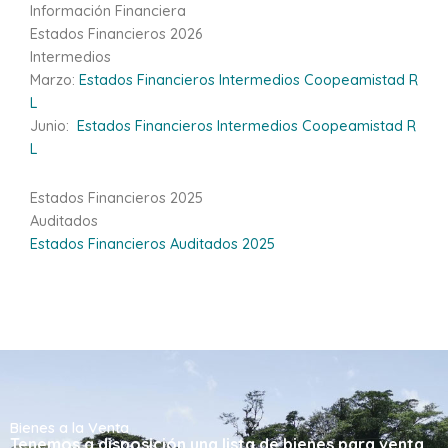
Información Financiera
Estados Financieros 2026
Intermedios
Marzo:
Estados Financieros Intermedios Coopeamistad R
L
Junio:
Estados Financieros Intermedios Coopeamistad R
L
Estados Financieros 2025
Auditados
Estados Financieros Auditados 2025
Bienes a la Venta
Tenemos a disposición una lista de bienes para venta